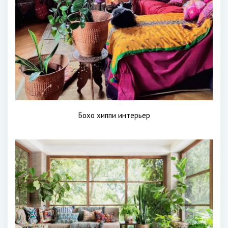
Бохо хиппи интерьер