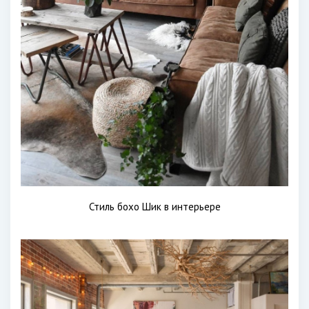
Стиль бохо Шик в интерьере