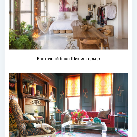
Восточный бохо Шик интерьер