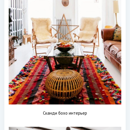
Сканди бохо интерьер