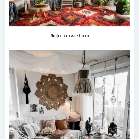
Лофт в стиле бохо