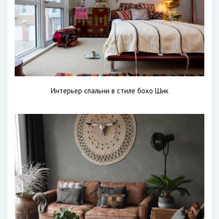
Интерьер спальни в стиле бохо Шик