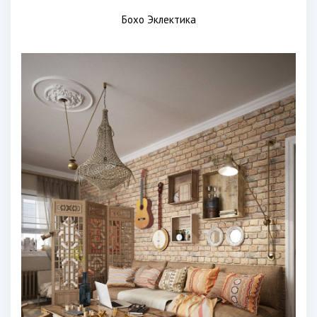
Бохо Эклектика