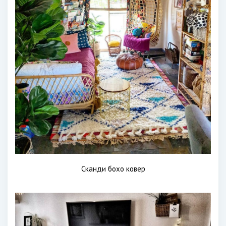
Сканди бохо ковер