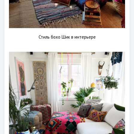
Стиль бохо Шик в интерьере