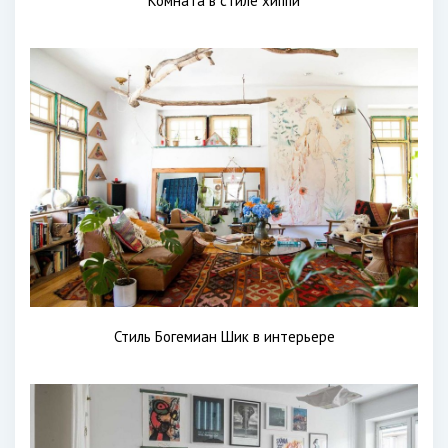
Комната в стиле хиппи
Стиль Богемиан Шик в интерьере