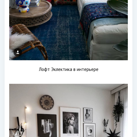
Лофт Эклектика в интерьере