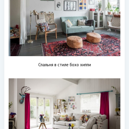
Спальня в стиле бохо хиппи