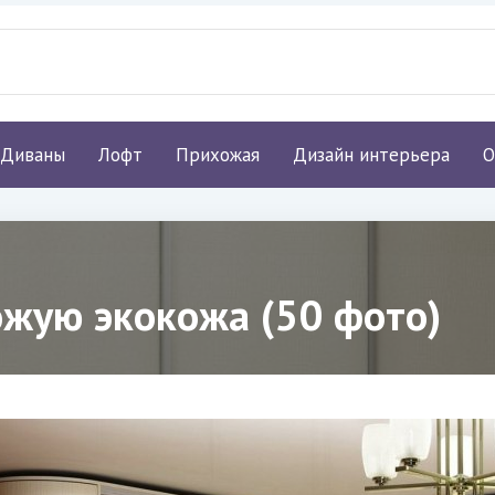
Диваны
Лофт
Прихожая
Дизайн интерьера
О
жую экокожа (50 фото)