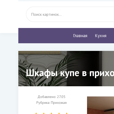
Главная
Кухня
Шкафы купе в прихо
Добавлено: 27.05
Рубрика:
Прихожая