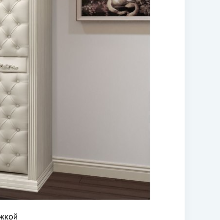
яжкой