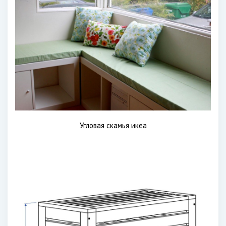
Угловая скамья икеа