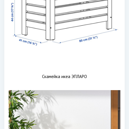
Скамейка икеа ЭПЛАРО