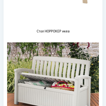
Стол НОРРОКЕР икеа