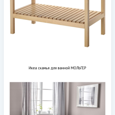
Икеа скамья для ванной МОЛЬГЕР