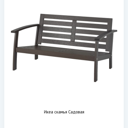
Икеа скамья Садовая