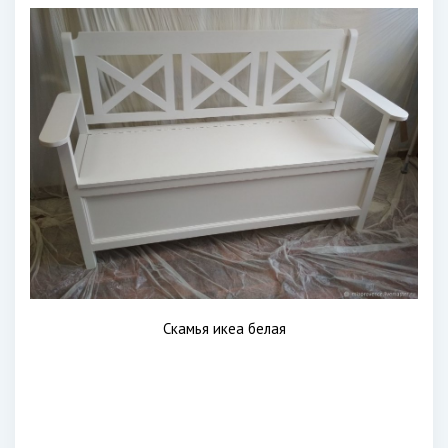
Скамья икеа белая