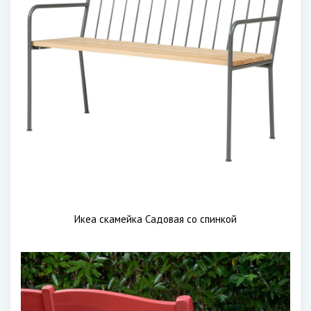
Икеа скамейка Садовая со спинкой