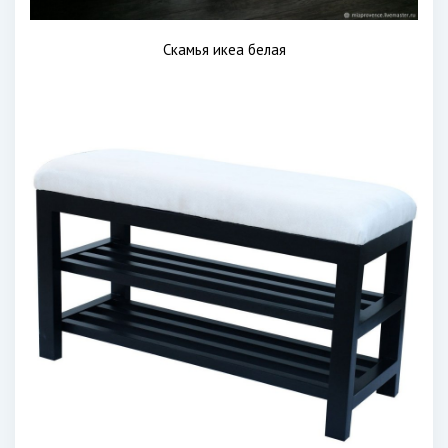
Скамья икеа белая