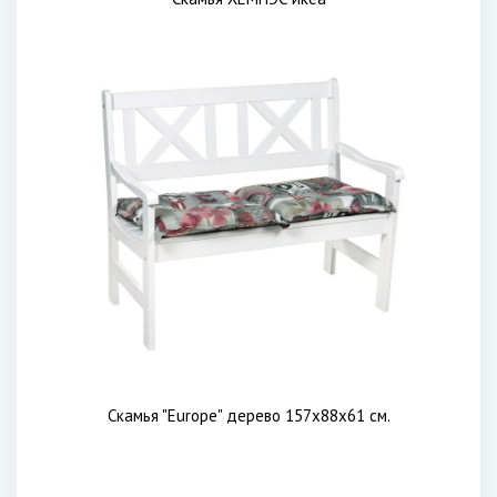
Скамья "Europe" дерево 157x88x61 см.