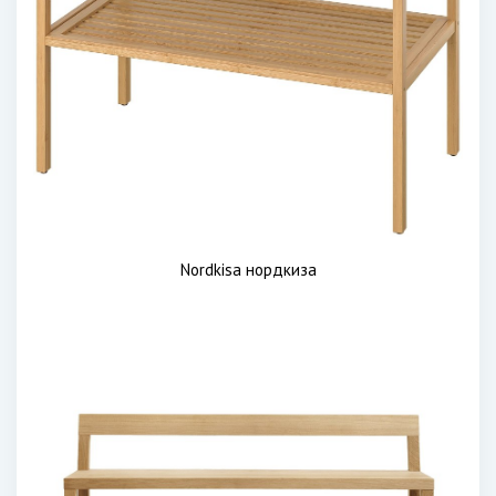
Nordkisa нордкиза