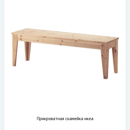
Прикроватная скамейка икеа