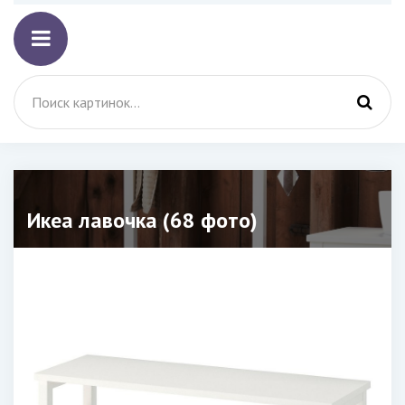
Икеа лавочка (68 фото)