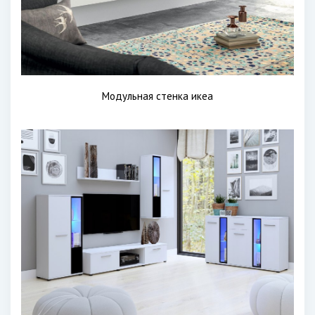
Модульная стенка икеа