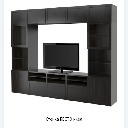
Стенка БЕСТО икеа