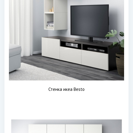
Стенка икеа Besto