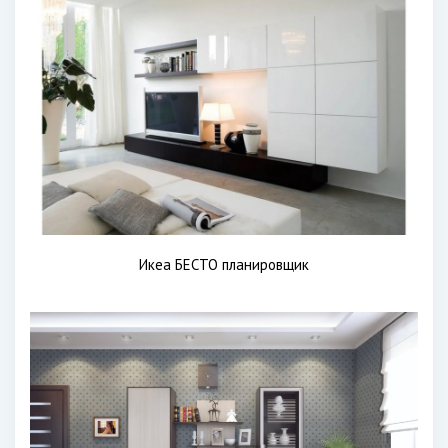
Икеа БЕСТО планировщик