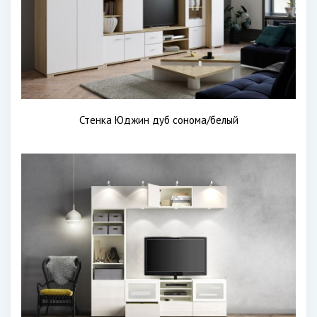
Стенка Юджин дуб сонома/белый