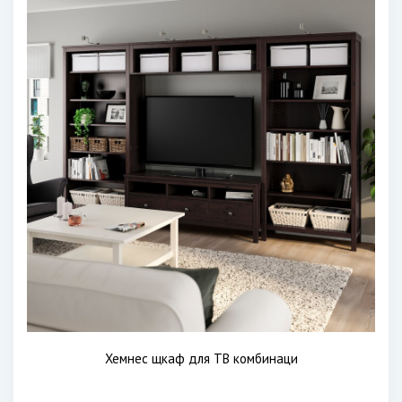
Хемнес щкаф для ТВ комбинаци