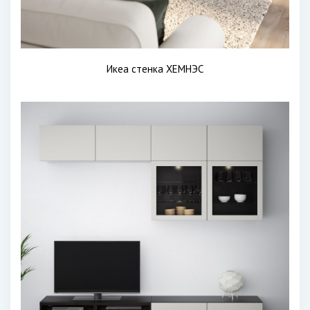
Икеа стенка ХЕМНЭС