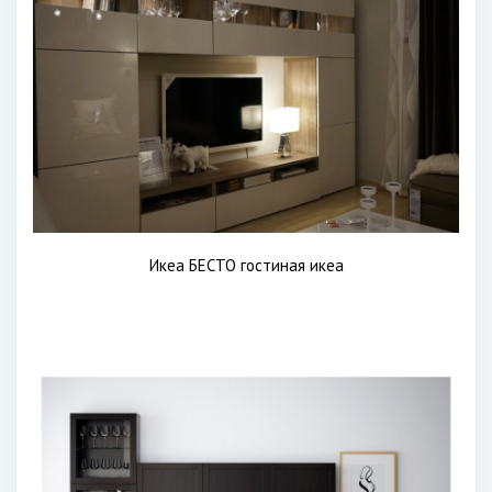
Икеа БЕСТО гостиная икеа