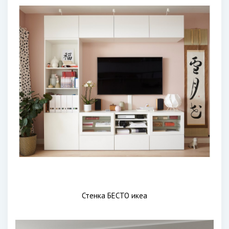
Стенка БЕСТО икеа