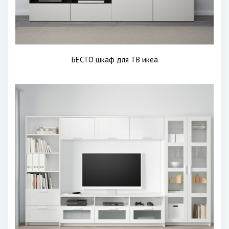
БЕСТО шкаф для ТВ икеа