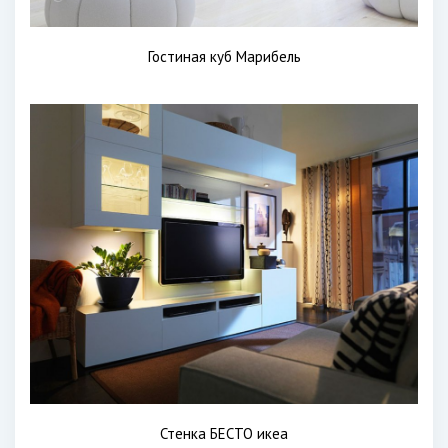
Гостиная куб Марибель
Стенка БЕСТО икеа