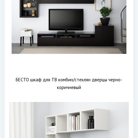
БЕСТО шкаф для ТВ комбин/стеклян дверцы черно-
коричневый