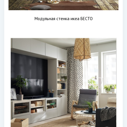
Модульная стенка икеа БЕСТО