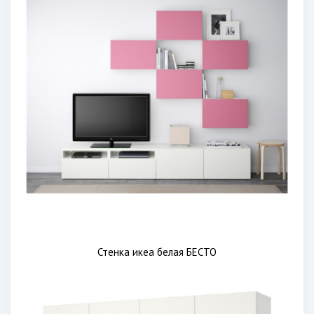
Стенка икеа белая БЕСТО