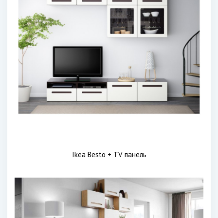
Ikea Besto + TV панель