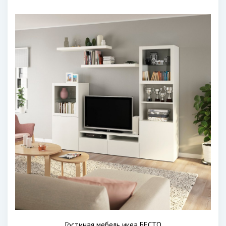
Гостиная мебель икеа БЕСТО