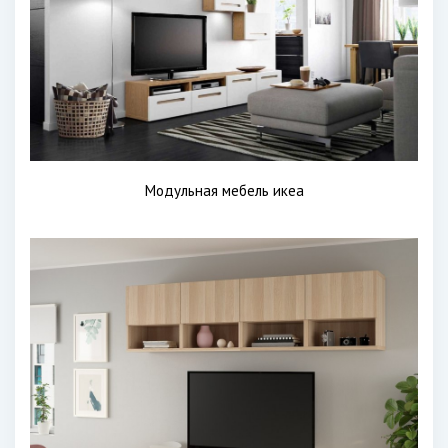
Модульная мебель икеа