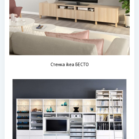
Стенка ikea БЕСТО