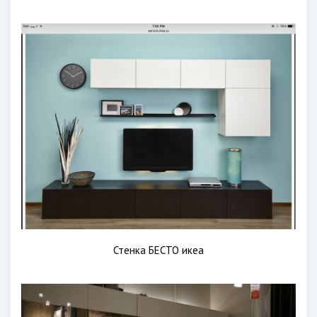
Стенка БЕСТО икеа