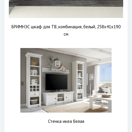
БРИМНЭС шкаф для ТВ, комбинация, белый, 258x41x190
см
Стенка икеа белая