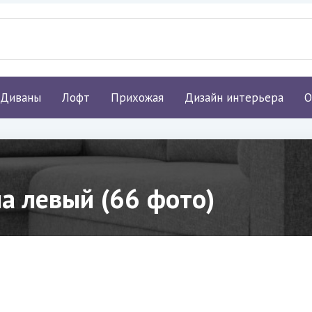
Диваны
Лофт
Прихожая
Дизайн интерьера
О
а левый (66 фото)