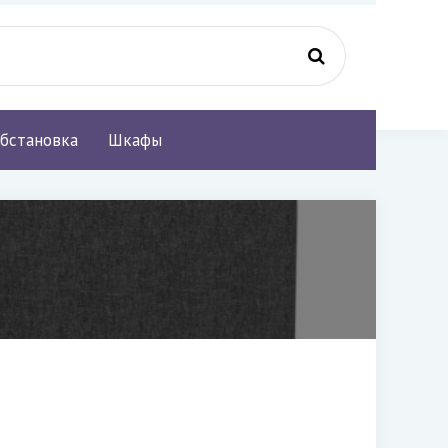
бстановка
Шкафы