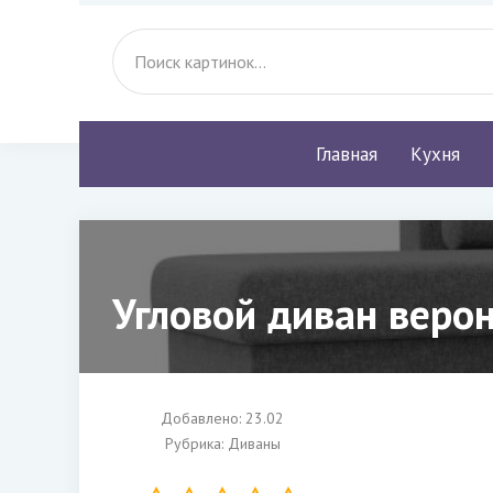
Главная
Кухня
Угловой диван верон
Добавлено: 23.02
Рубрика:
Диваны