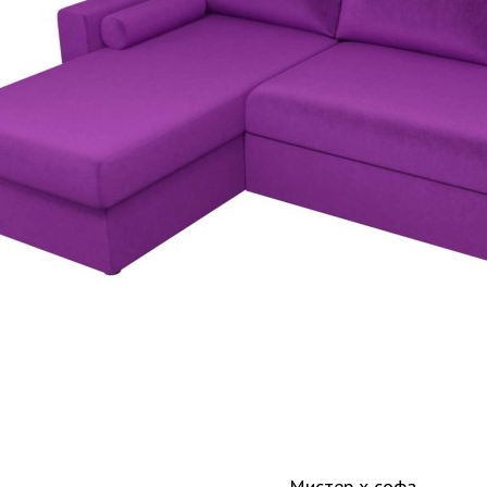
Мистер х софа