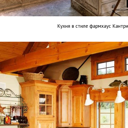
Кухня в стиле фармхаус Кантр