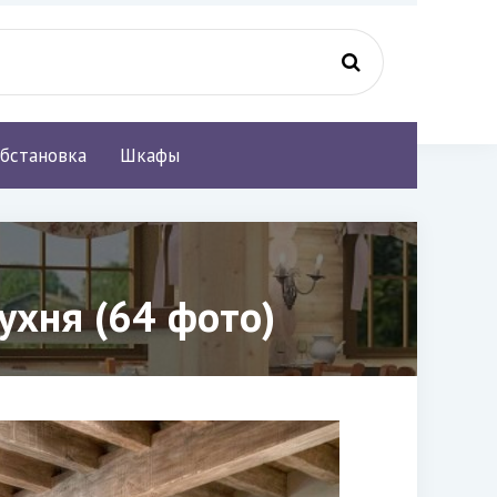
бстановка
Шкафы
ухня (64 фото)