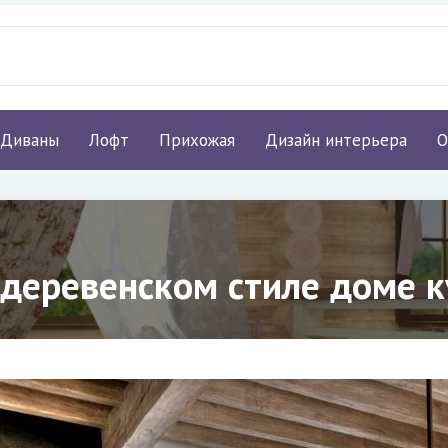
Диваны
Лофт
Прихожая
Дизайн интерьера
О
 деревенском стиле доме к