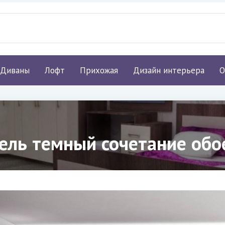
Диваны
Лофт
Прихожая
Дизайн интерьера
О
ель темный сочетание обо