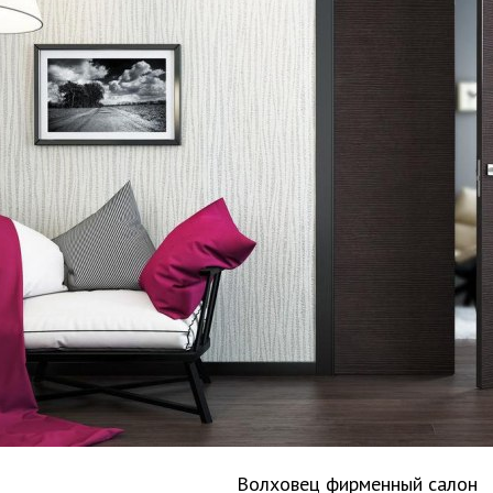
Волховец фирменный салон