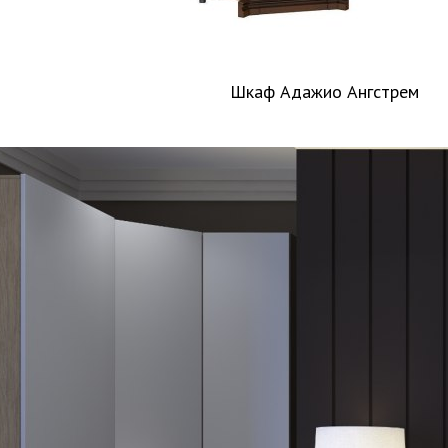
Шкаф Адажио Ангстрем