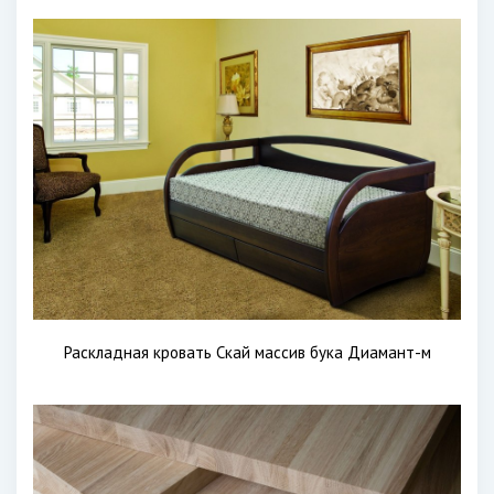
Раскладная кровать Скай массив бука Диамант-м