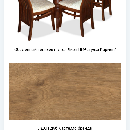
Обеденный комплект "стол Лион ПМ+стулья Кармен"
ЛДСП дуб Кастелло бренди