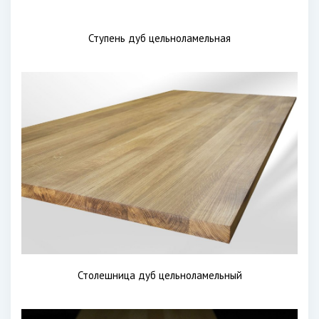
Ступень дуб цельноламельная
Столешница дуб цельноламельный