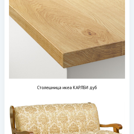
Столешница икеа КАРЛБИ дуб