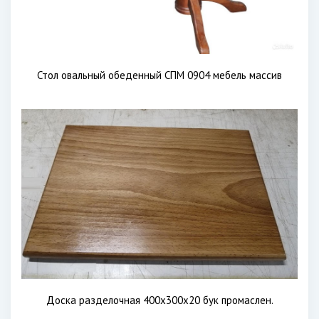
Стол овальный обеденный СПМ 0904 мебель массив
Доска разделочная 400х300х20 бук промаслен.