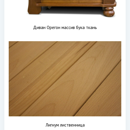
Диван Орегон массив бука ткань
Лигнум лиственница