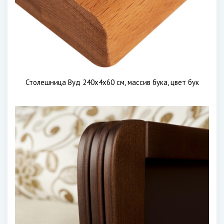
Столешница Вуд 240х4х60 см, массив бука, цвет бук