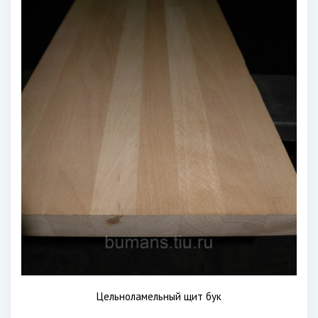
Цельноламельный щит бук