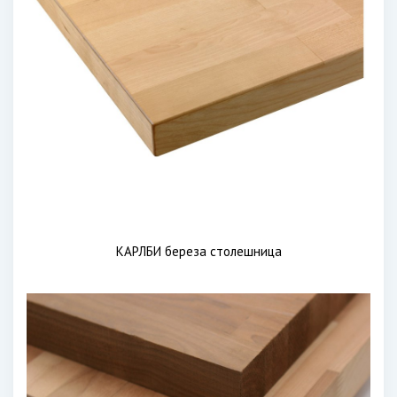
КАРЛБИ береза столешница