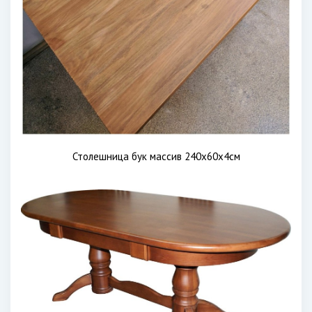
Столешница бук массив 240х60х4см