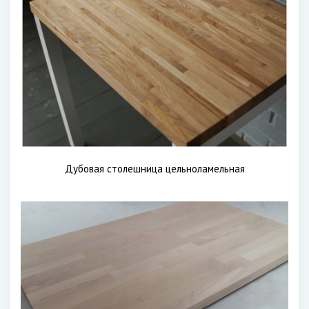
Дубовая столешница цельноламельная