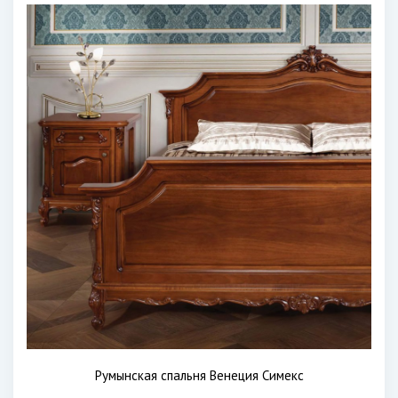
Румынская спальня Венеция Симекс