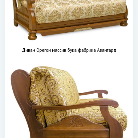
Диван Орегон массив бука фабрика Авангард