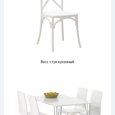
Восс стул кухонный