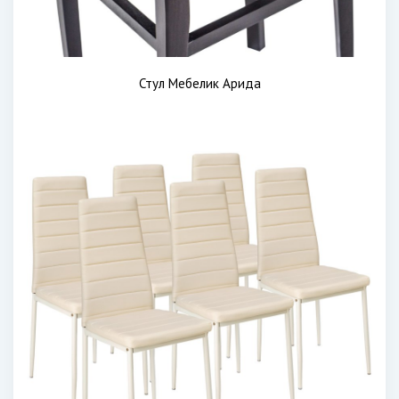
Стул Мебелик Арида