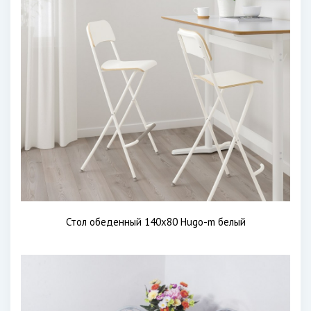
Стол обеденный 140х80 Hugo-m белый