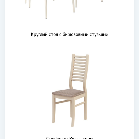
Круглый стол с бирюзовыми стульями
Стул Белла Виста крем