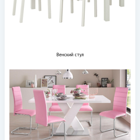
Венский стул