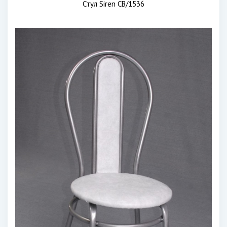
Стул Siren CB/1536