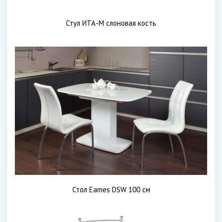
Стул ИТА-М слоновая кость
Стол Eames DSW 100 см