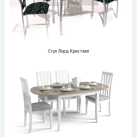
Стул Лорд Кристалл