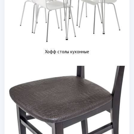
Хофф столы кухонные