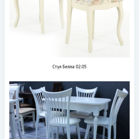
Стул Белла 02.05