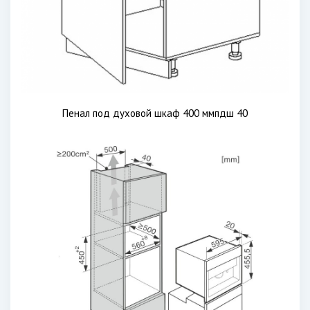
Пенал под духовой шкаф 400 ммпдш 40