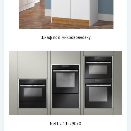
Шкаф под микроволновку
Neff z 11sz90x0