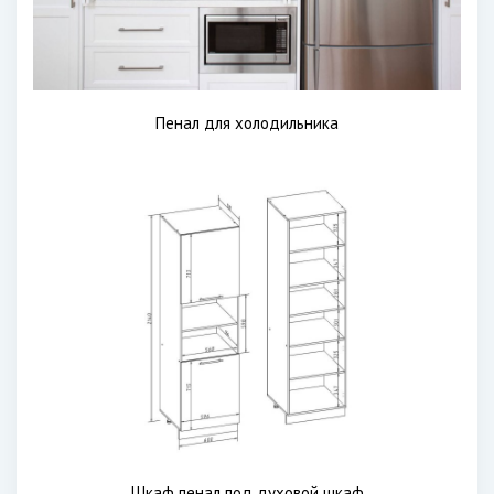
Пенал для холодильника
Шкаф пенал под духовой шкаф