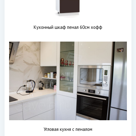
Кухонный шкаф пенал 60см хофф
Угловая кухня с пеналом