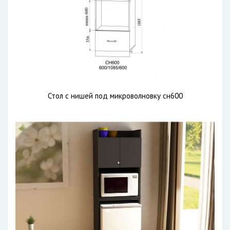
Стол с нишей под микроволновку сн600