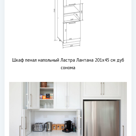
Шкаф пенал напольный Ластра Лантана 201х45 см дуб
сонома