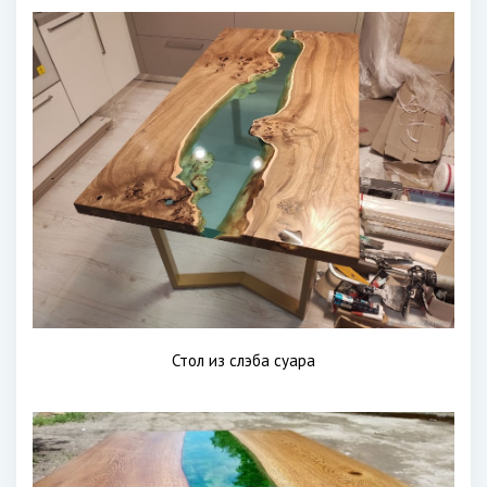
Стол из слэба суара