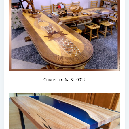
Стол из слэба SL-0012