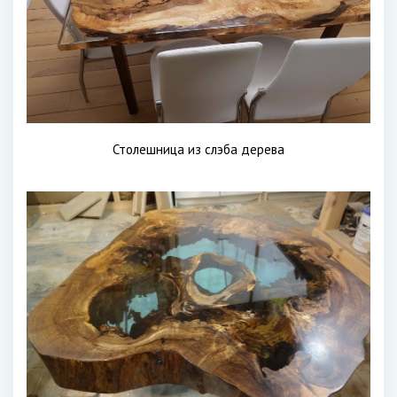
Столешница из слэба дерева