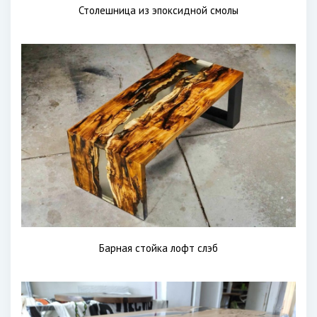
Столешница из эпоксидной смолы
Барная стойка лофт слэб