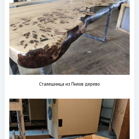
Сталешница из Пилов дерево