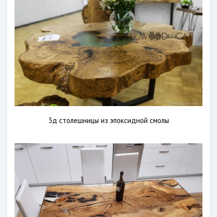
3д столешницы из эпоксидной смолы