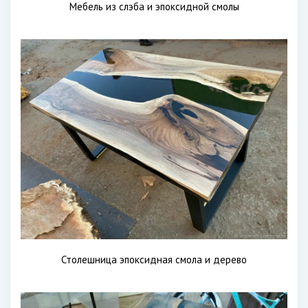
Мебель из слэба и эпоксидной смолы
Столешница эпоксидная смола и дерево