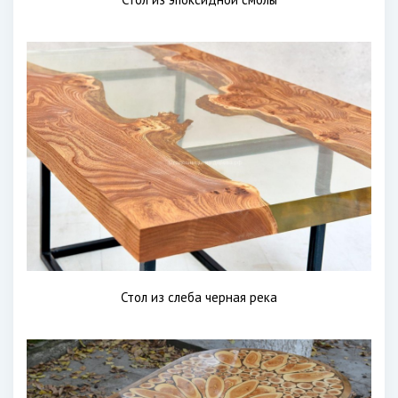
Стол из слеба черная река