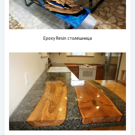
Epoxy Resin столешница