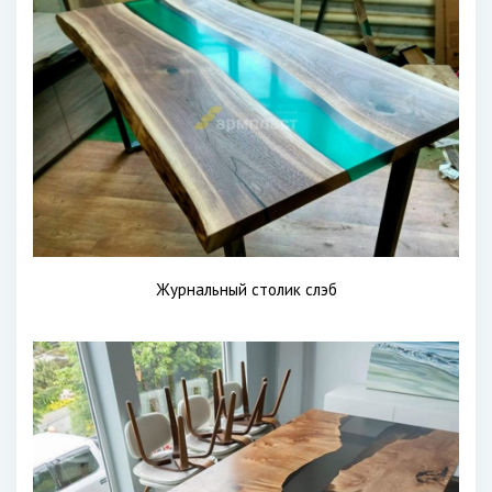
Журнальный столик слэб