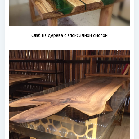
Слэб из дерева с эпоксидной смолой