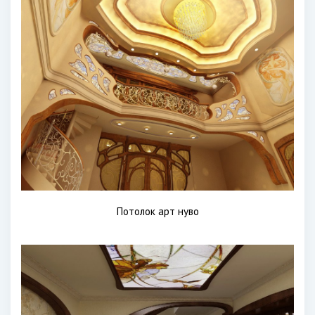
Потолок арт нуво