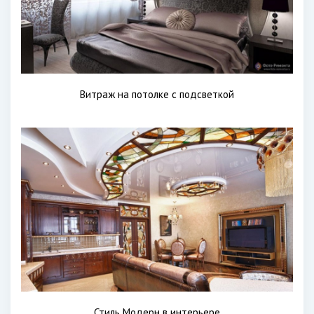
Витраж на потолке с подсветкой
Стиль Модерн в интерьере