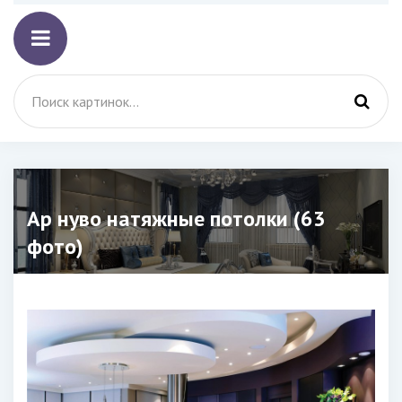
Ар нуво натяжные потолки (63
фото)