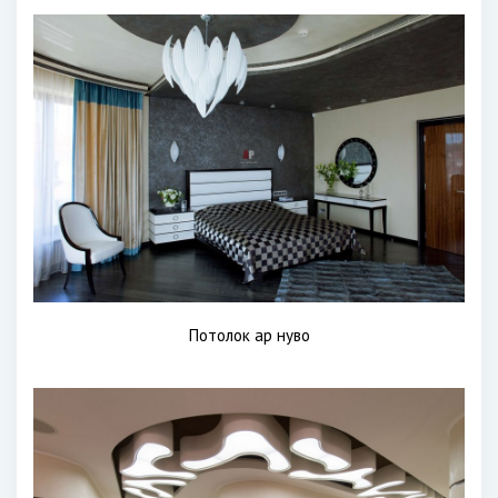
Потолок ар нуво