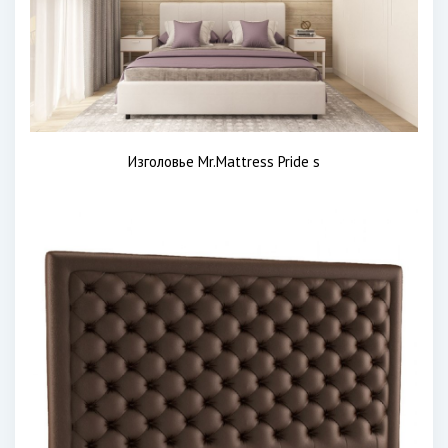
Изголовье Mr.Mattress Pride s