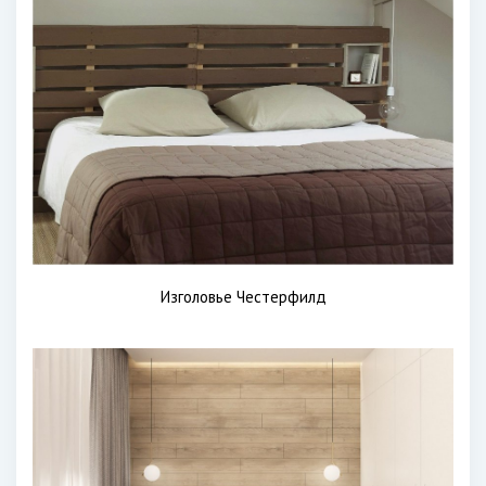
Изголовье Честерфилд