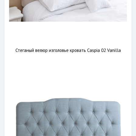
Стеганый велюр изголовье кровать Caspia 02 Vanilla