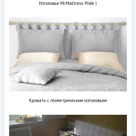
Изголовье Mr.Mattress Pride l
Кровать с геометрическим изголовьем