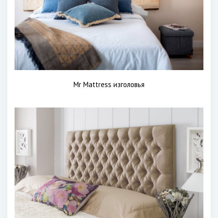
Mr Mattress изголовья