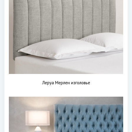
Леруа Мерлен изголовье