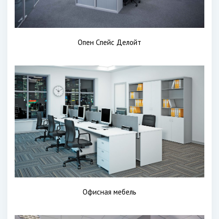
Опен Спейс Делойт
Офисная мебель