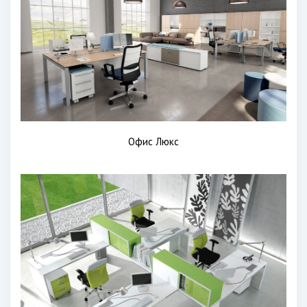
Офис Люкс