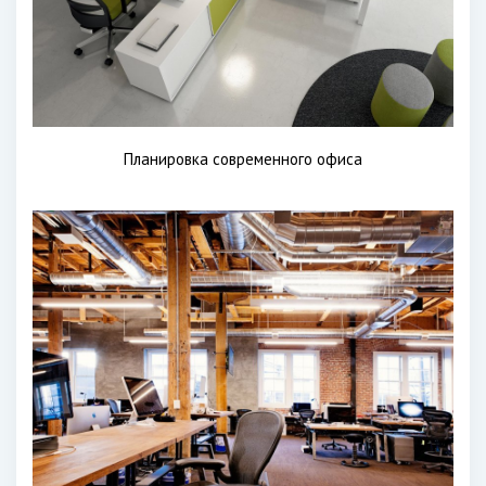
Планировка современного офиса