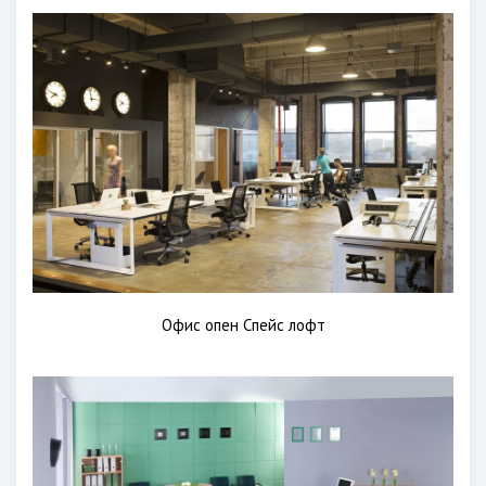
Офис опен Спейс лофт