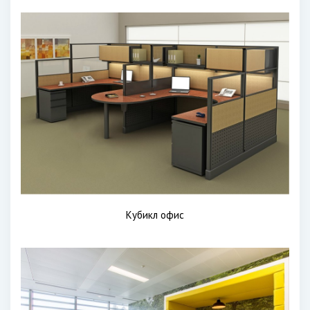
Кубикл офис