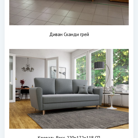
Диван Сканди грей
Кровать Boss 220х172х118 СП