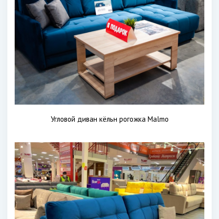
Угловой диван кёльн рогожка Malmo