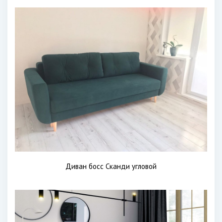
Диван босс Сканди угловой