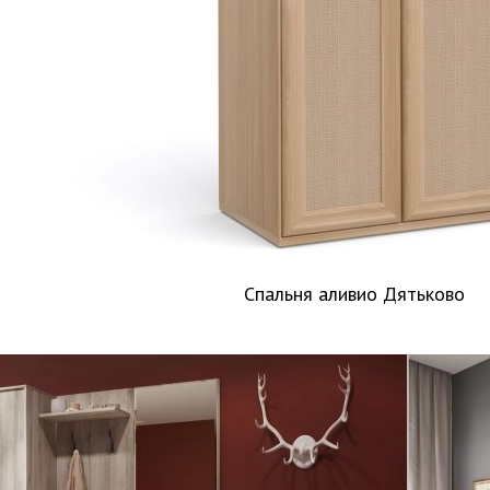
Спальня аливио Дятьково