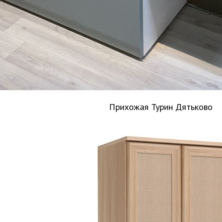
Прихожая Турин Дятьково