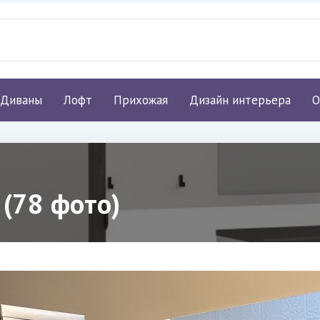
Диваны
Лофт
Прихожая
Дизайн интерьера
О
(78 фото)