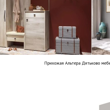
Прихожая Альтера Дятьково меб