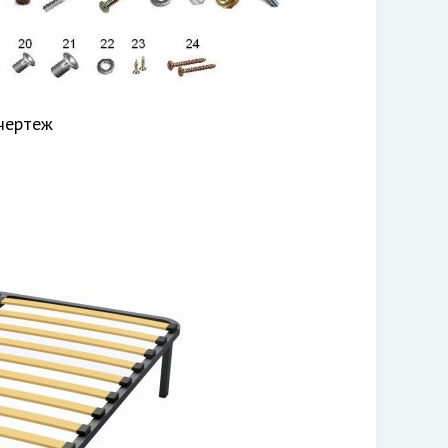
чертеж