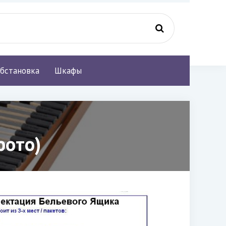
бстановка
Шкафы
фото)