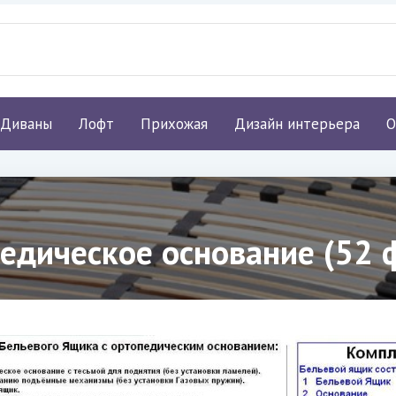
Диваны
Лофт
Прихожая
Дизайн интерьера
О
едическое основание (52 