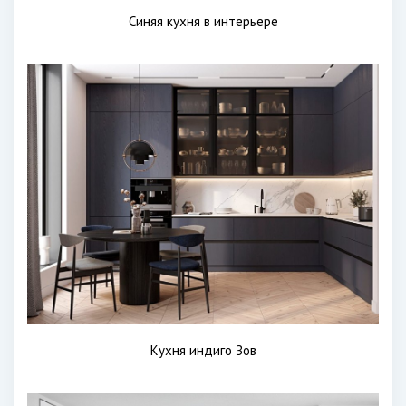
Синяя кухня в интерьере
Кухня индиго Зов