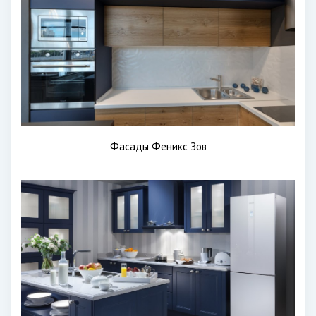
Фасады Феникс Зов