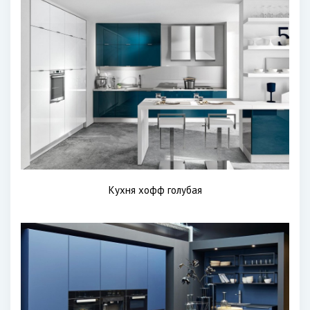
Кухня хофф голубая