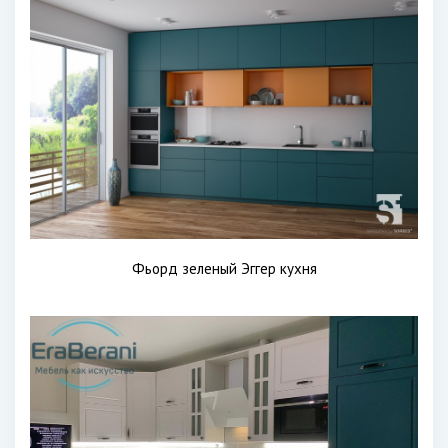
Фьорд зеленый Эггер кухня