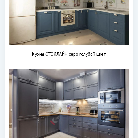
Кухня СТОЛЛАЙН серо голубой цвет