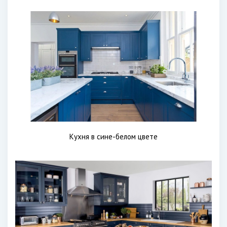
Кухня в сине-белом цвете