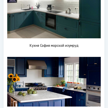
Кухня София морской изумруд