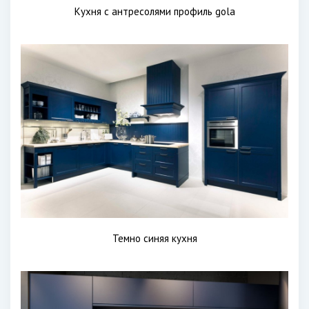
Кухня с антресолями профиль gola
Темно синяя кухня