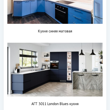
Кухня синяя матовая
АГТ 3011 London Blues кухня