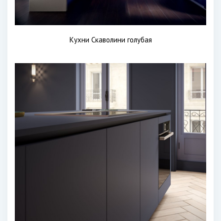
Кухни Скаволини голубая