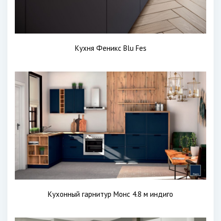
Кухня Феникс Blu Fes
Кухонный гарнитур Монс 4.8 м индиго