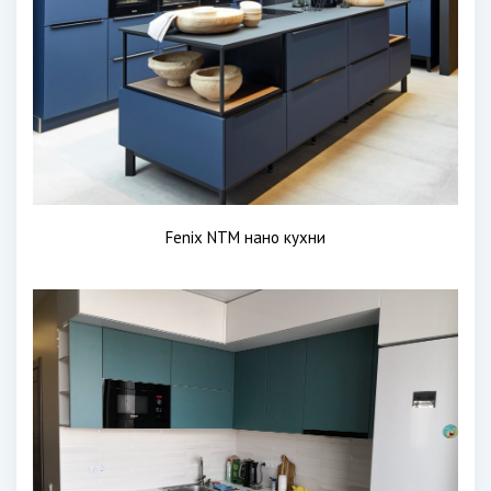
Fenix NTM нано кухни