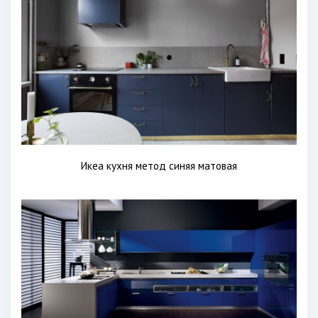
Икеа кухня метод синяя матовая