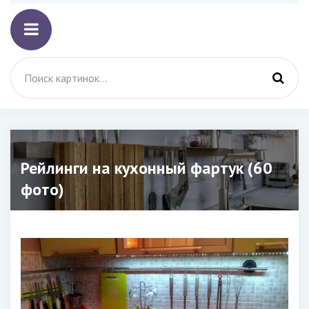
Рейлинги на кухонный фартук (60
фото)