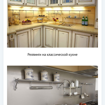
Реллинги на классической кухне