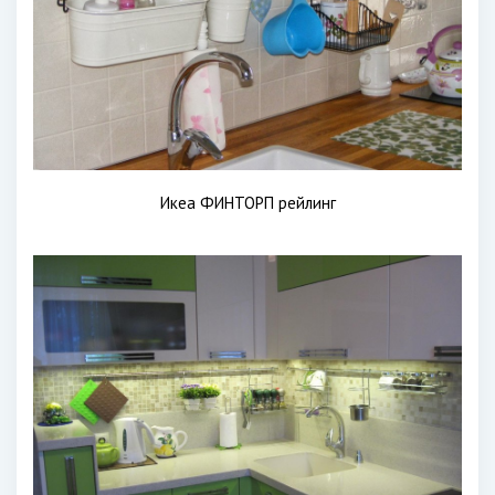
Икеа ФИНТОРП рейлинг