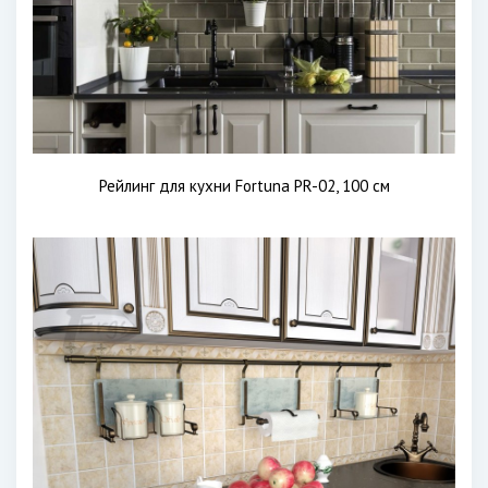
Рейлинг для кухни Fortuna PR-02, 100 см