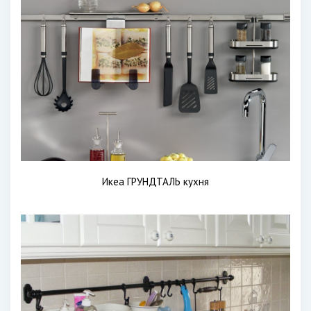
Икеа ГРУНДТАЛЬ кухня