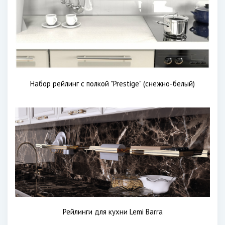
Набор рейлинг с полкой "Prestige" (снежно-белый)
Рейлинги для кухни Lemi Barra