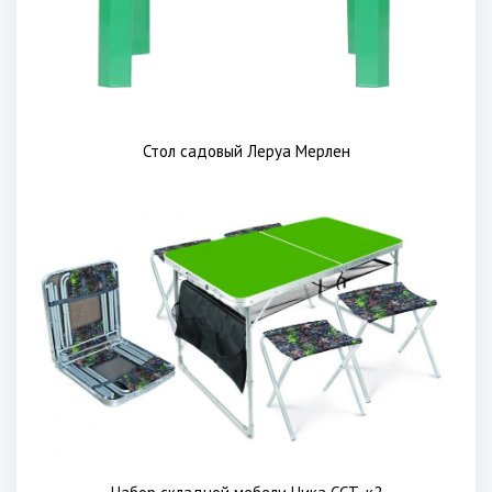
Стол садовый Леруа Мерлен