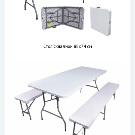
Стол складной 88x74 см