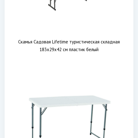
Скамья Садовая Lifetime туристическая складная
183x29x42 см пластик белый