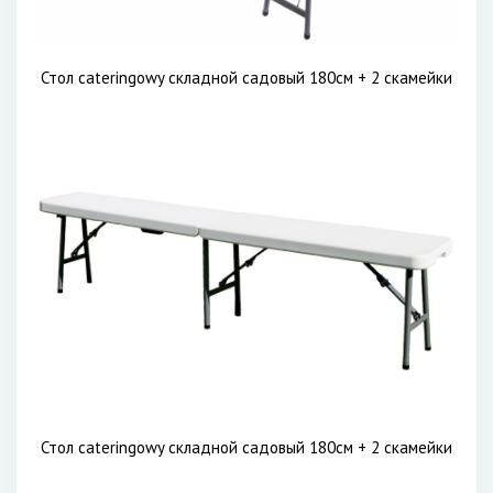
Стол cateringowy складной садовый 180см + 2 скамейки
Стол cateringowy складной садовый 180см + 2 скамейки