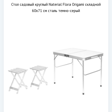
Стол садовый круглый Naterial Flora Origami складной
60х71 см сталь темно-серый