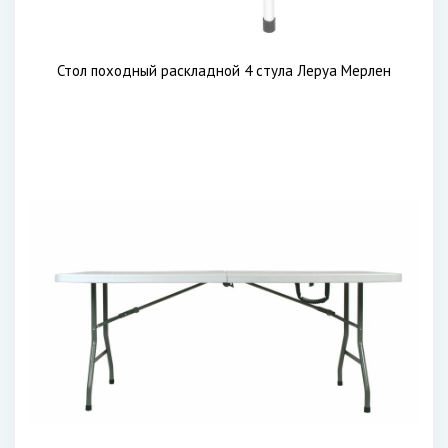
Стол походный раскладной 4 стула Леруа Мерлен