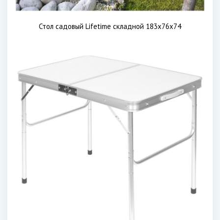
Стол садовый Lifetime складной 183х76х74