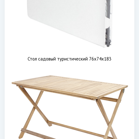
Стол садовый туристический 76x74x183