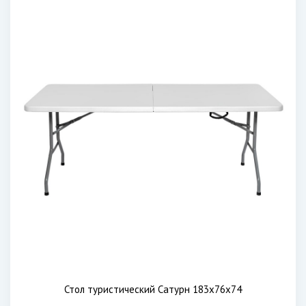
Стол туристический Сатурн 183х76х74