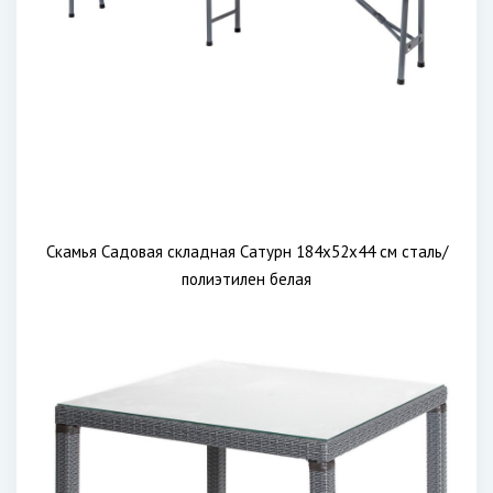
Скамья Садовая складная Сатурн 184х52х44 см сталь/
полиэтилен белая