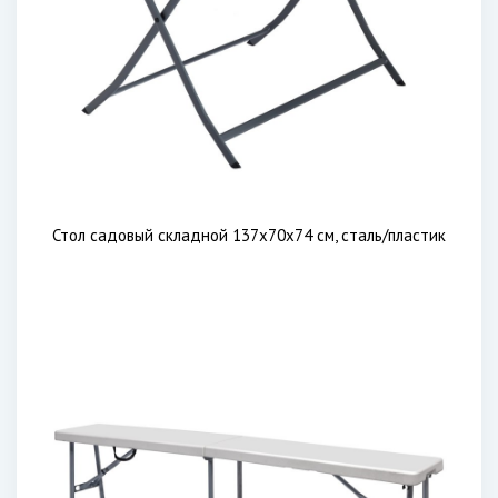
Стол садовый складной 137x70x74 см, сталь/пластик