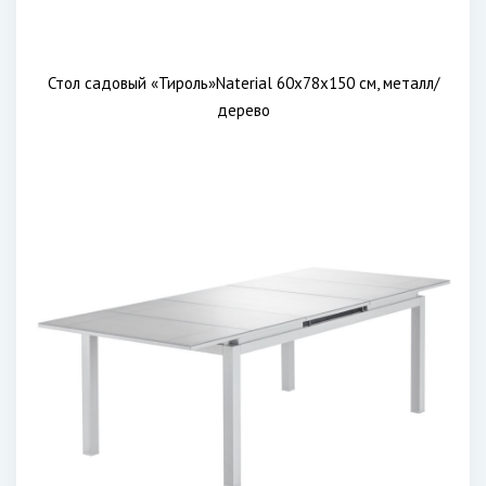
Стол садовый «Тироль»Naterial 60x78x150 см, металл/
дерево