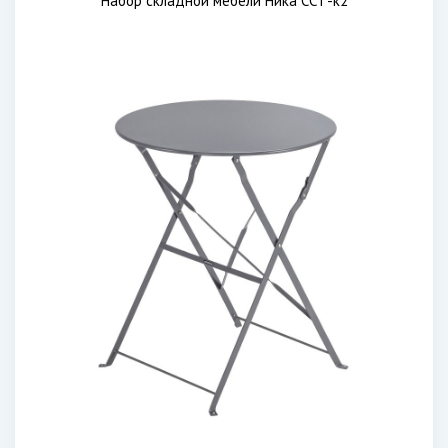
Набор складной мебели Ника ССТ-к2