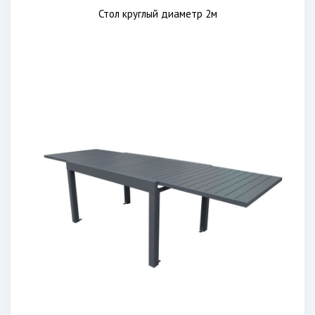
Стол круглый диаметр 2м