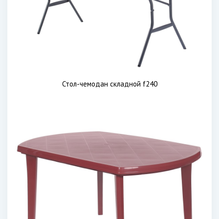
Стол-чемодан складной f240