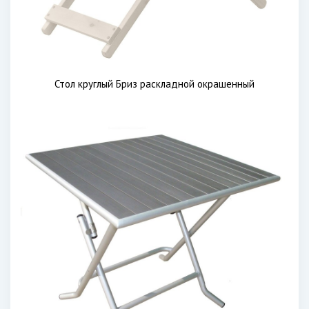
Стол круглый Бриз раскладной окрашенный