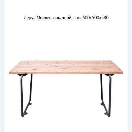
Леруа Мерлен складной стол 600х500х580