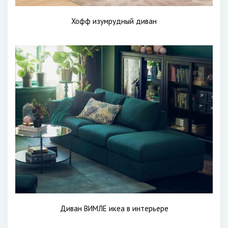
Хофф изумрудный диван
Диван ВИМЛЕ икеа в интерьере