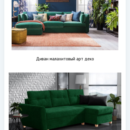
Диван малахитовый арт деко