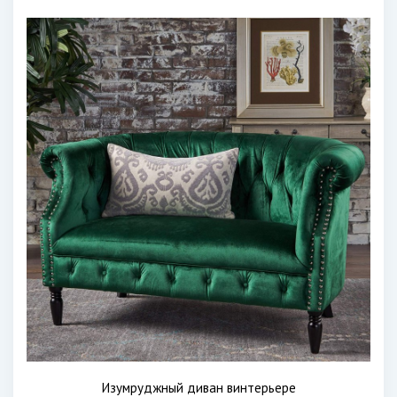
Изумруджный диван винтерьере