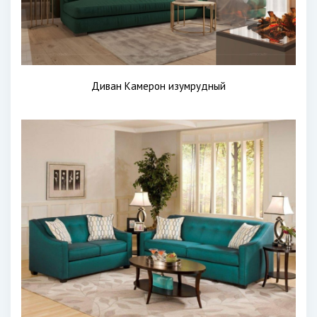
Диван Камерон изумрудный