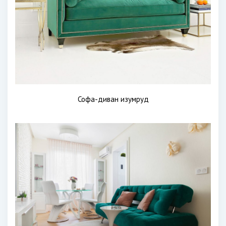
Софа-диван изумруд