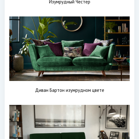
Изумрудный Честер
Диван Бартон изумрудном цвете