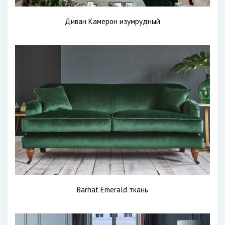
Диван Камерон изумрудный
Barhat Emerald ткань