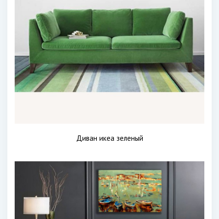
Диван икеа зеленый