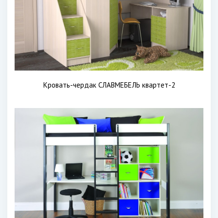
Кровать-чердак СЛАВМЕБЕЛЬ квартет-2