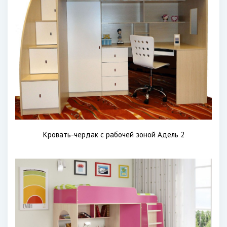
Кровать-чердак с рабочей зоной Адель 2