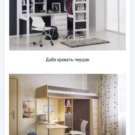
Дабл кровать-чердак