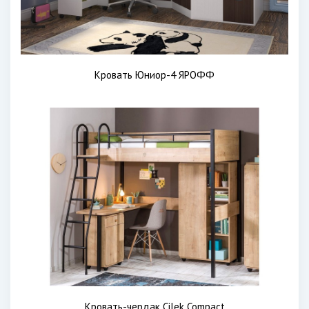
Кровать Юниор-4 ЯРОФФ
Кровать-чердак Cilek Compact