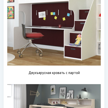
Двухъярусная кровать с партой