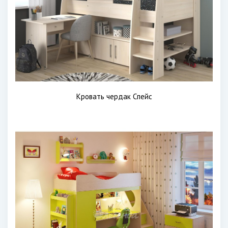
Кровать чердак Спейс