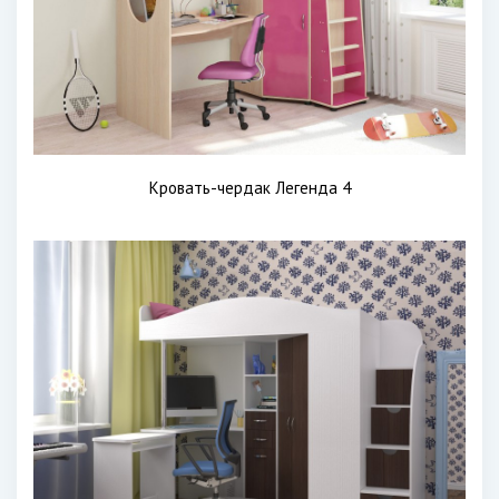
Кровать-чердак Легенда 4