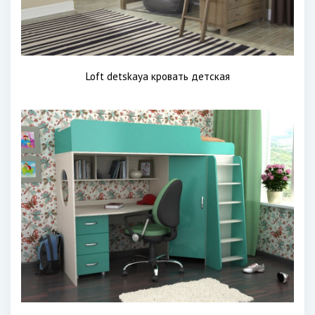
Loft detskaya кровать детская