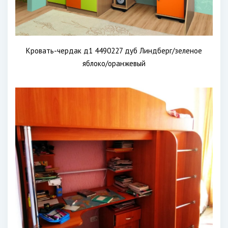
Кровать-чердак д1 4490227 дуб Линдберг/зеленое
яблоко/оранжевый