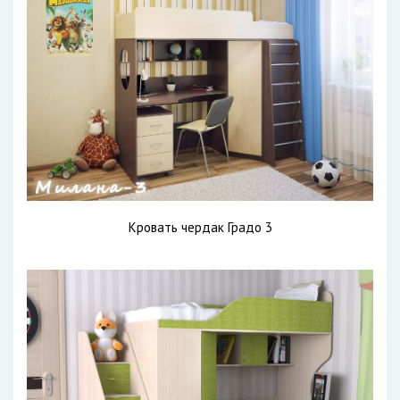
Кровать чердак Градо 3