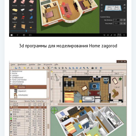
3d программы для моделирования Home zagorod