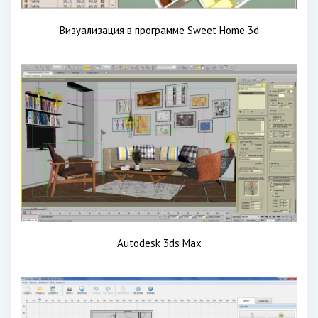
Визуализация в программе Sweet Home 3d
Autodesk 3ds Max