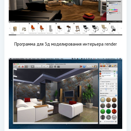
Программа для 3д моделирования интерьера render