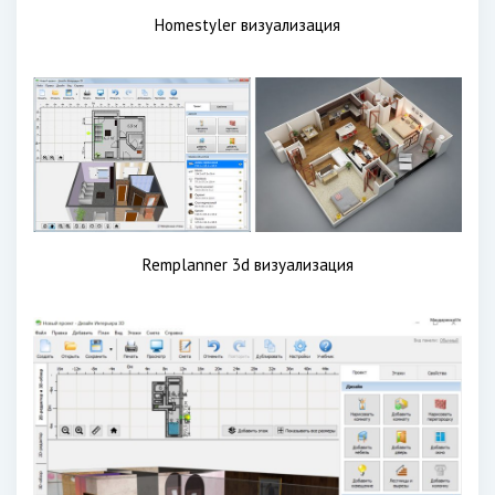
Homestyler визуализация
Remplanner 3d визуализация