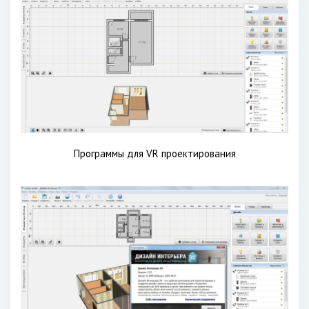
Программы для VR проектирования