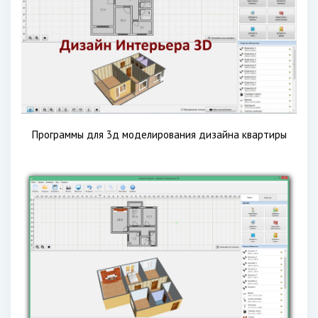
Программы для 3д моделирования дизайна квартиры