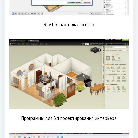
Revit 3d модель плоттер
Программы для 3д проектирования интерьера