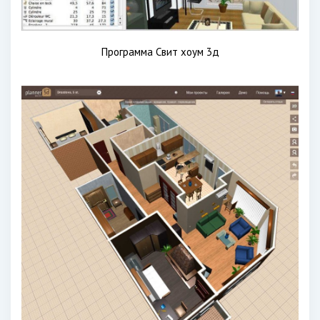
Программа Свит хоум 3д