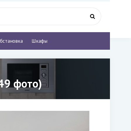
бстановка
Шкафы
49 фото)