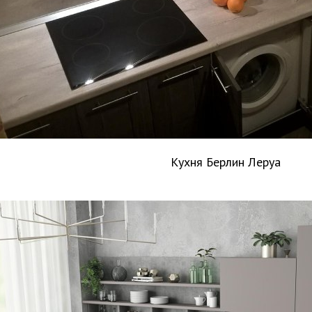
Кухня Берлин Леруа