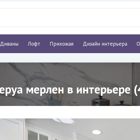
Диваны
Лофт
Прихожая
Дизайн интерьера
О
еруа мерлен в интерьере (