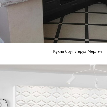
Кухня брут Леруа Мерлен