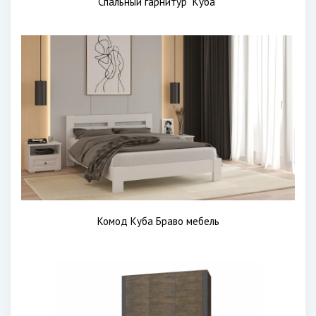
Спальный гарнитур "Куба"
Комод Куба Браво мебель