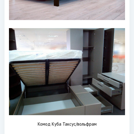
Комод Куба Таксус/вольфрам