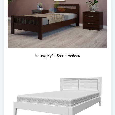
Комод Куба Браво мебель