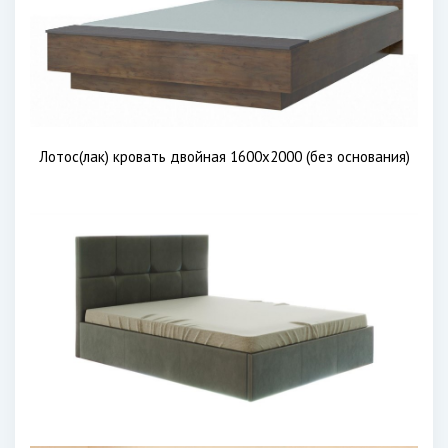
Лотос(лак) кровать двойная 1600х2000 (без основания)