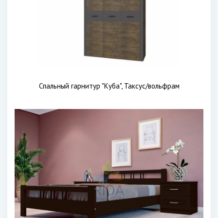
Спальный гарнитур "Куба", Таксус/вольфрам