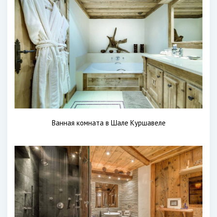
Ванная комната в Шале Куршавеле