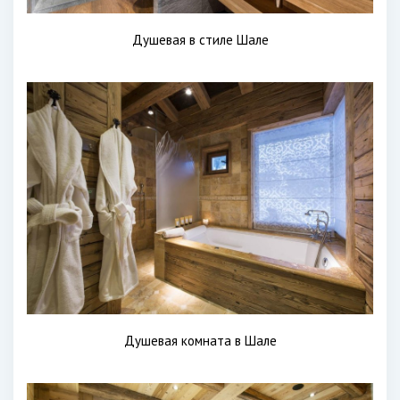
Душевая в стиле Шале
Душевая комната в Шале