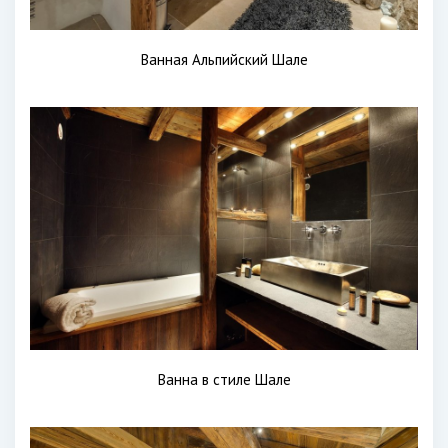
Ванная Альпийский Шале
Ванна в стиле Шале