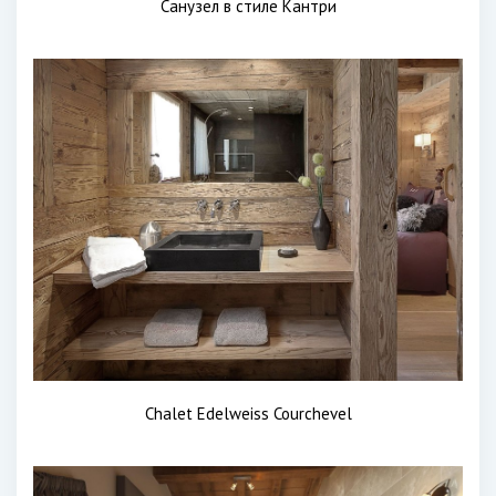
Санузел в стиле Кантри
Chalet Edelweiss Courchevel