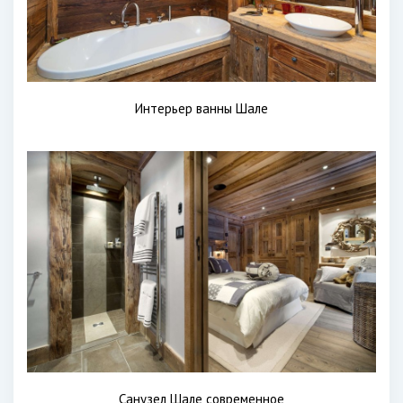
Интерьер ванны Шале
Санузел Шале современное