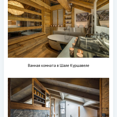
Ванная комната в Шале Куршавеле