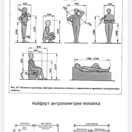
Нойферт антропометрия человека