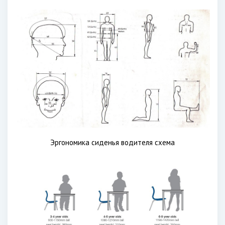
Эргономика сиденья водителя схема