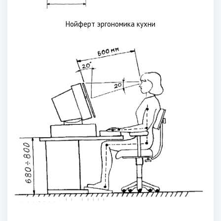
Нойферт эргономика кухни