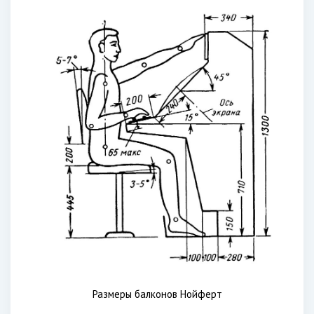
Размеры балконов Нойферт