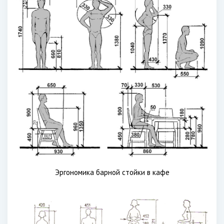
Эргономика барной стойки в кафе