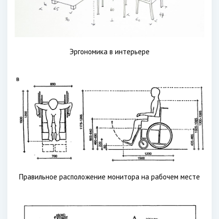
Эргономика в интерьере
Правильное расположение монитора на рабочем месте