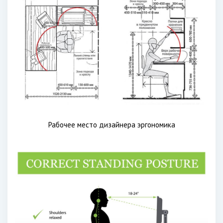
Рабочее место дизайнера эргономика