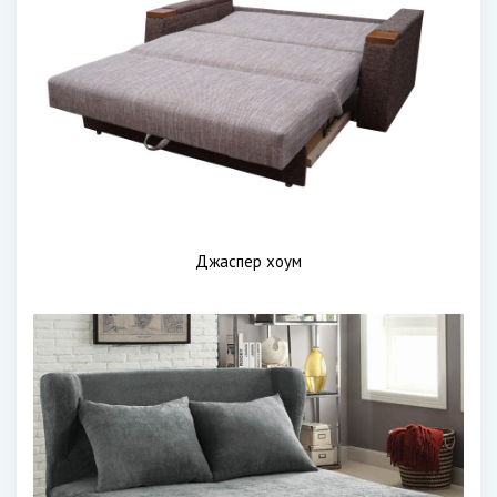
Джаспер хоум