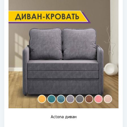
Actona диван