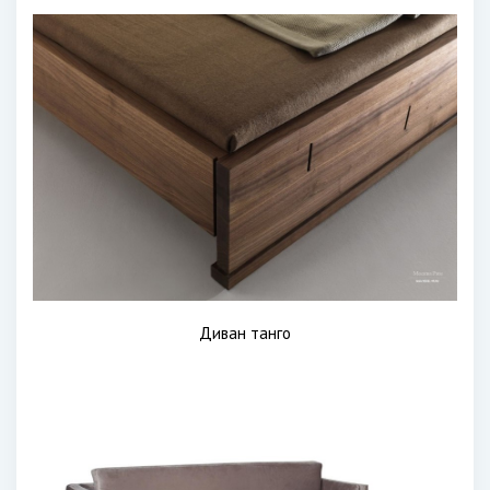
Диван танго