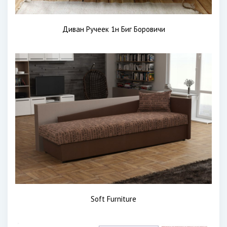
Диван Ручеек 1н Биг Боровичи
Soft Furniture