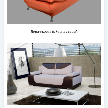
Диван-кровать Falslev серый